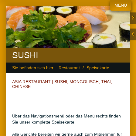
MENÜ
SUSHI
Sie befinden sich hier:
Restaurant
/
Speisekarte
ASIA RESTAURANT | SUSHI, MONGOLISCH, THAI,
CHINESE
Über das Navigationsmenü oder das Menü rechts finden
Sie unser komplette Speisekarte.
Alle Gerichte bereiten wir gerne auch zum Mitnehmen für