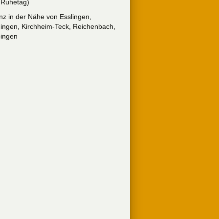
 Ruhetag)
anz in der Nähe von Esslingen,
ingen, Kirchheim-Teck, Reichenbach,
ingen