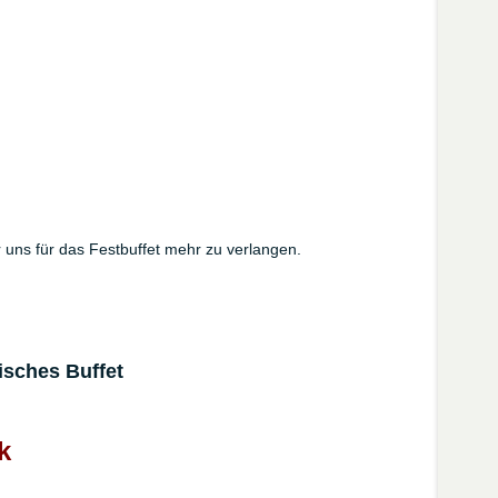
uns für das Festbuffet mehr zu verlangen.
isches Buffet
k