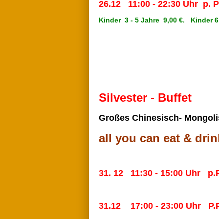
26.12 11:00 - 22:30 Uhr p. P
Kinder 3 - 5 Jahre 9,00 €. Kinder 6
Silvester - Buffet
Großes Chinesisch- Mongoli
all you can eat & drin
31. 12 11:30 - 15:00 Uhr p.
31.12 17:00 - 23:00 Uhr P.