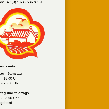
on: +49 (0)7163 - 536 80 61
ungszeiten
ag - Samstag
 - 15.00 Uhr
 - 23.00 Uhr
tag und feiertags
 - 23.00 Uhr
hgehend