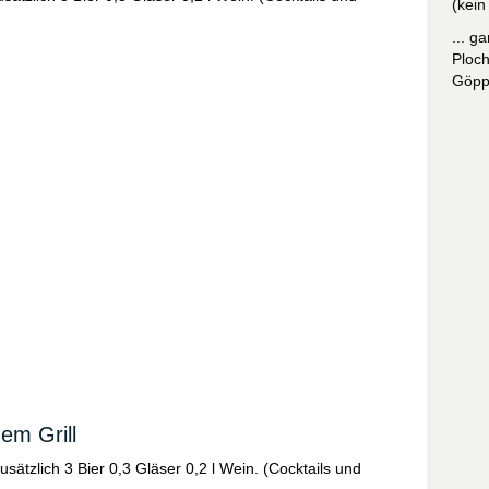
(kein
... g
Ploch
Göpp
em Grill
zusätzlich 3 Bier 0,3 Gläser 0,2 l Wein. (Cocktails und